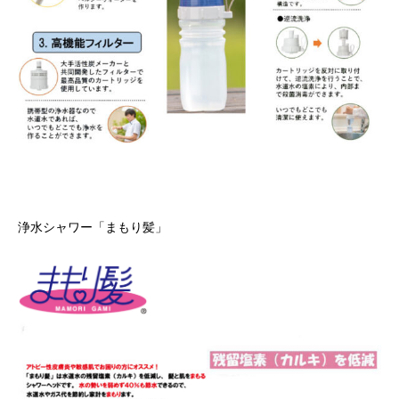
浄水シャワー「まもり髪」