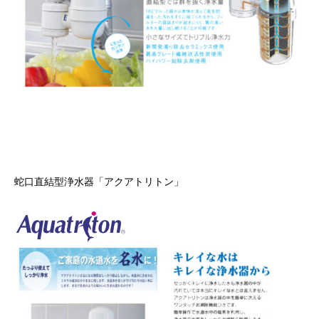
蛇口直結型浄水器「アクアトリトン」