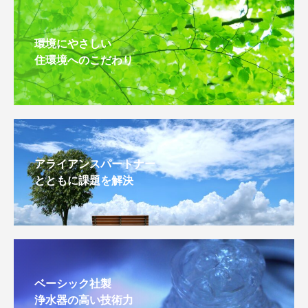
環境にやさしい
住環境へのこだわり
アライアンスパートナー
とともに課題を解決
ベーシック社製
浄水器の高い技術力