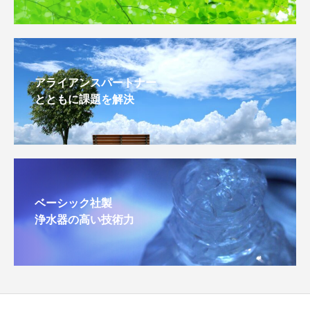
アライアンスパートナー
とともに課題を解決
ベーシック社製
浄水器の高い技術力