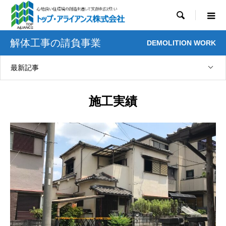

解体工事の請負事業
DEMOLITION WORK
最新記事
施工実績