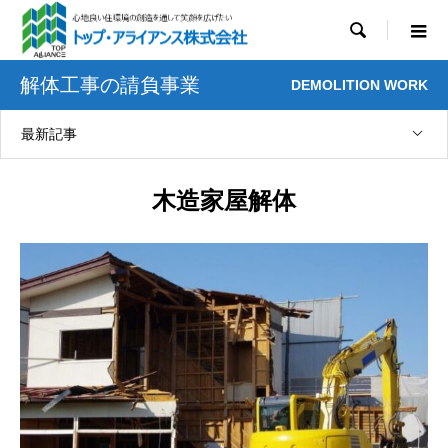

解体工事の請負事業
DEMOLITION WORK
最新記事
木造家屋解体