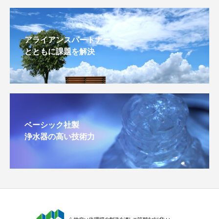
アライアンスパートナー
とともに課題を解決
ベーシック社製
浄水器の高い技術力